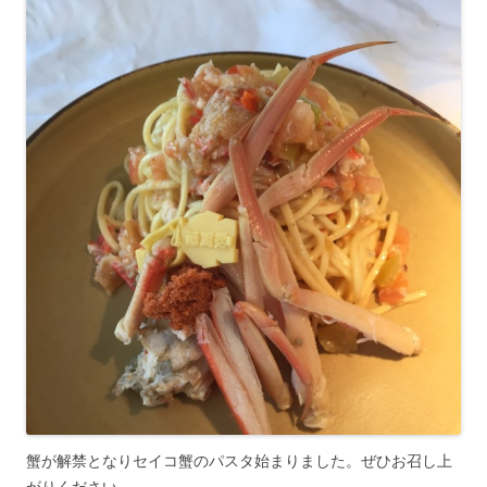
蟹が解禁となりセイコ蟹のパスタ始まりました。ぜひお召し上
がりください。