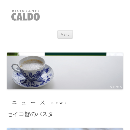
RISTORANTE CALDO
福井県敦賀市
Skip to content
Menu
セイコ蟹のパスタ