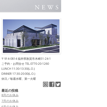
〒914-0814 福井県敦賀市木崎51-24-1
ご予約・お問合せ TEL.0770-20-1260
LUNCH 11:30-13:30(L.O.)
DINNER 17:30-20:00(L.O.)
休日／毎週水曜、第一火曜
最近の投稿
8月のお休み
7月のお休み
6月のお休み