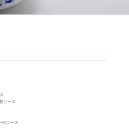
ス
の肝ソース
ーのソース