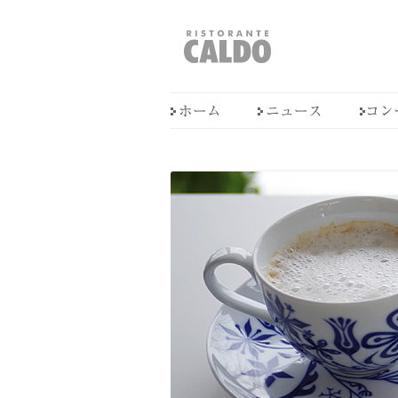
福井県敦賀市
RISTORANTE CALD