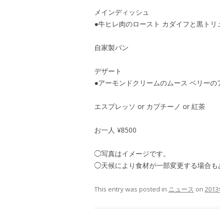
メインディッシュ
●牛ヒレ肉のロースト カダイフと黒トリ
自家製パン
デザート
●アーモンドクリームのムース ベリーの
エスプレッソ or カプチーノ or 紅茶
お一人 ¥8500
◯写真はイメージです。
◯天候により食材が一部変更する場合も
This entry was posted in
ニュース
on
201