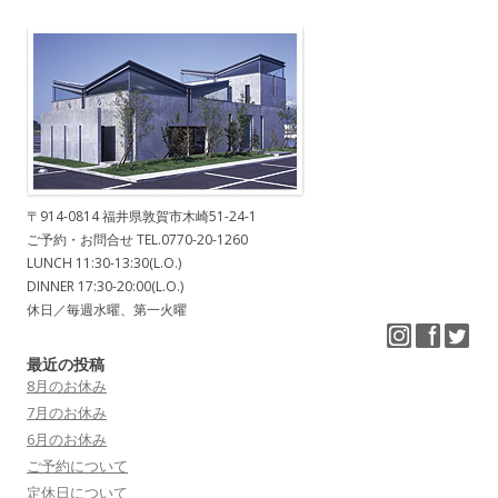
〒914-0814 福井県敦賀市木崎51-24-1
ご予約・お問合せ TEL.0770-20-1260
LUNCH 11:30-13:30(L.O.)
DINNER 17:30-20:00(L.O.)
休日／毎週水曜、第一火曜
最近の投稿
8月のお休み
7月のお休み
6月のお休み
ご予約について
定休日について