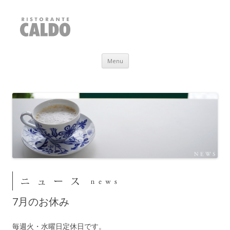
RISTORANTE CALDO
福井県敦賀市
Skip to content
Menu
7月のお休み
毎週火・水曜日定休日です。