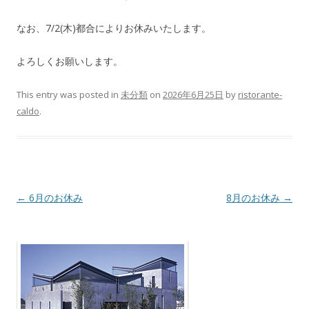
なお、7/2(木)都合によりお休みいたします。
よろしくお願いします。
This entry was posted in
未分類
on
2026年6月25日
by
ristorante-
caldo
.
Post navigation
←
6月のお休み
8月のお休み
→