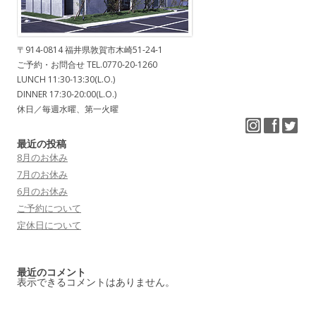
〒914-0814 福井県敦賀市木崎51-24-1
ご予約・お問合せ TEL.0770-20-1260
LUNCH 11:30-13:30(L.O.)
DINNER 17:30-20:00(L.O.)
休日／毎週水曜、第一火曜
最近の投稿
8月のお休み
7月のお休み
6月のお休み
ご予約について
定休日について
最近のコメント
表示できるコメントはありません。