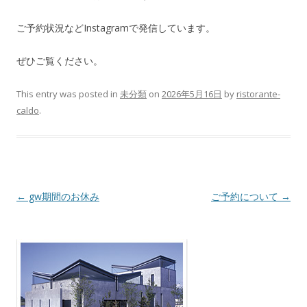
ご予約状況などInstagramで発信しています。
ぜひご覧ください。
This entry was posted in
未分類
on
2026年5月16日
by
ristorante-
caldo
.
Post navigation
←
gw期間のお休み
ご予約について
→