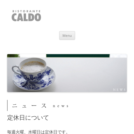
RISTORANTE CALDO
福井県敦賀市
Skip to content
Menu
定休日について
毎週火曜、水曜日は定休日です。