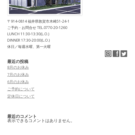
〒914-0814 福井県敦賀市木崎51-24-1
ご予約・お問合せ TEL.0770-20-1260
LUNCH 11:30-13:30(L.O.)
DINNER 17:30-20:00(L.O.)
休日／毎週水曜、第一火曜
最近の投稿
8月のお休み
7月のお休み
6月のお休み
ご予約について
定休日について
最近のコメント
表示できるコメントはありません。