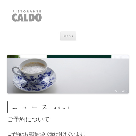
RISTORANTE CALDO
福井県敦賀市
Skip to content
Menu
ご予約について
ご予約はお電話のみで受け付けています。