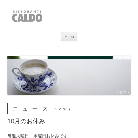
RISTORANTE CALDO
福井県敦賀市
Skip to content
Menu
10月のお休み
毎週火曜日、水曜日お休みです。