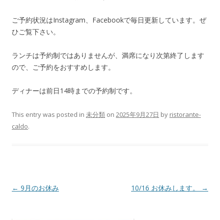
ご予約状況はInstagram、Facebookで毎日更新しています。ぜ
ひご覧下さい。
ランチは予約制ではありませんが、満席になり次第終了します
ので、ご予約をおすすめします。
ディナーは前日14時までの予約制です。
This entry was posted in
未分類
on
2025年9月27日
by
ristorante-
caldo
.
Post navigation
←
9月のお休み
10/16 お休みします。
→