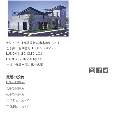
〒914-0814 福井県敦賀市木崎51-24-1
ご予約・お問合せ TEL.0770-20-1260
LUNCH 11:30-13:30(L.O.)
DINNER 17:30-20:00(L.O.)
休日／毎週水曜、第一火曜
最近の投稿
8月のお休み
7月のお休み
6月のお休み
ご予約について
定休日について