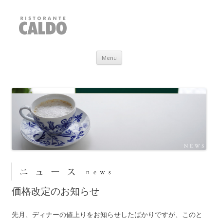
RISTORANTE CALDO
福井県敦賀市
Skip to content
Menu
価格改定のお知らせ
先月、ディナーの値上りをお知らせしたばかりですが、このと