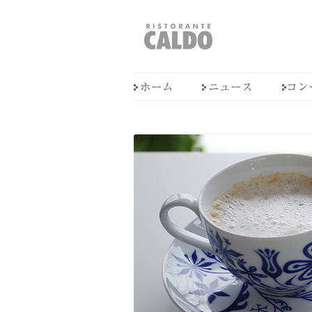
福井県敦賀市
RISTORANTE CALD