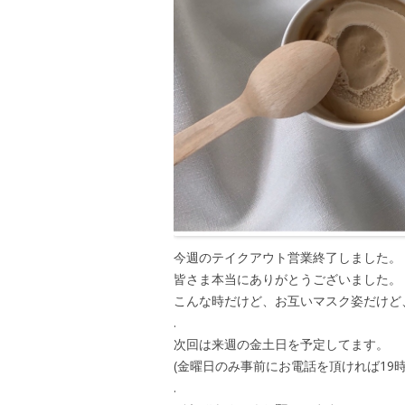
今週のテイクアウト営業終了しました。
皆さま本当にありがとうございました。
こんな時だけど、お互いマスク姿だけど
.
次回は来週の金土日を予定してます。
(金曜日のみ事前にお電話を頂ければ19
.