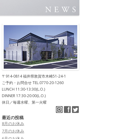
〒914-0814 福井県敦賀市木崎51-24-1
ご予約・お問合せ TEL.0770-20-1260
LUNCH 11:30-13:30(L.O.)
DINNER 17:30-20:00(L.O.)
休日／毎週水曜、第一火曜
最近の投稿
8月のお休み
7月のお休み
6月のお休み