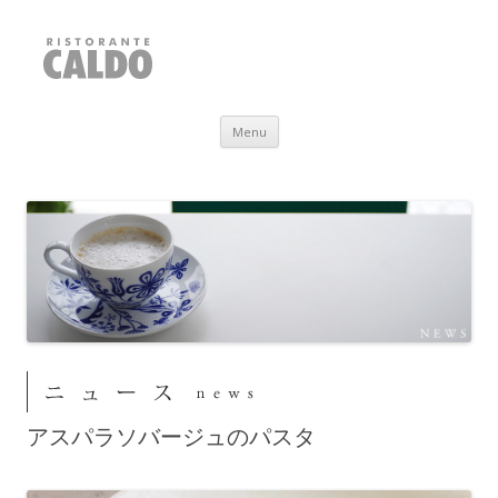
RISTORANTE CALDO
福井県敦賀市
Skip to content
Menu
アスパラソバージュのパスタ