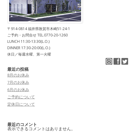
〒914-0814 福井県敦賀市木崎51-24-1
ご予約・お問合せ TEL.0770-20-1260
LUNCH 11:30-13:30(L.O.)
DINNER 17:30-20:00(L.O.)
休日／毎週水曜、第一火曜
最近の投稿
8月のお休み
7月のお休み
6月のお休み
ご予約について
定休日について
最近のコメント
表示できるコメントはありません。