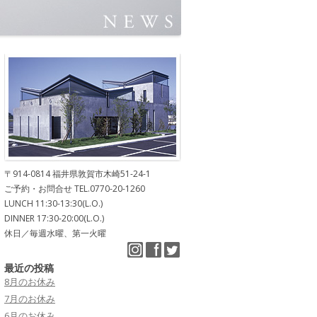
〒914-0814 福井県敦賀市木崎51-24-1
ご予約・お問合せ TEL.0770-20-1260
LUNCH 11:30-13:30(L.O.)
DINNER 17:30-20:00(L.O.)
休日／毎週水曜、第一火曜
最近の投稿
8月のお休み
7月のお休み
6月のお休み