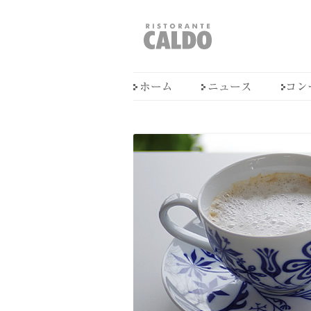
福井県敦賀市
RISTORANTE CALD