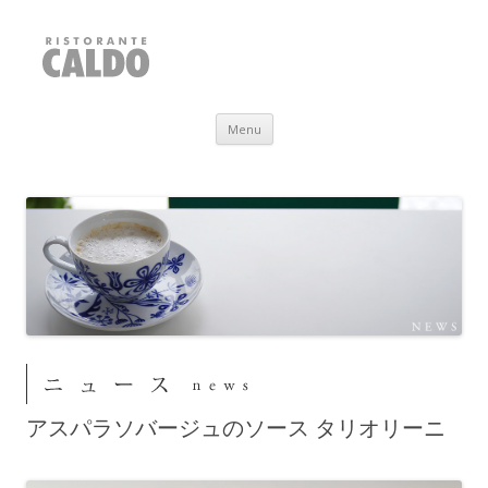
RISTORANTE CALDO
福井県敦賀市
Skip to content
Menu
アスパラソバージュのソース タリオリーニ