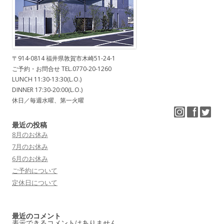
〒914-0814 福井県敦賀市木崎51-24-1
ご予約・お問合せ TEL.0770-20-1260
LUNCH 11:30-13:30(L.O.)
DINNER 17:30-20:00(L.O.)
休日／毎週水曜、第一火曜
最近の投稿
8月のお休み
7月のお休み
6月のお休み
ご予約について
定休日について
最近のコメント
表示できるコメントはありません。