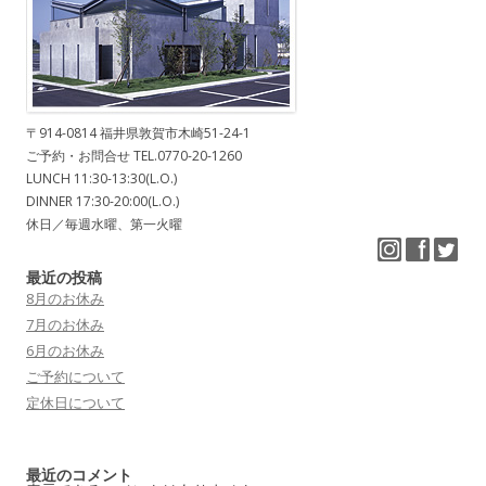
〒914-0814 福井県敦賀市木崎51-24-1
ご予約・お問合せ TEL.0770-20-1260
LUNCH 11:30-13:30(L.O.)
DINNER 17:30-20:00(L.O.)
休日／毎週水曜、第一火曜
最近の投稿
8月のお休み
7月のお休み
6月のお休み
ご予約について
定休日について
最近のコメント