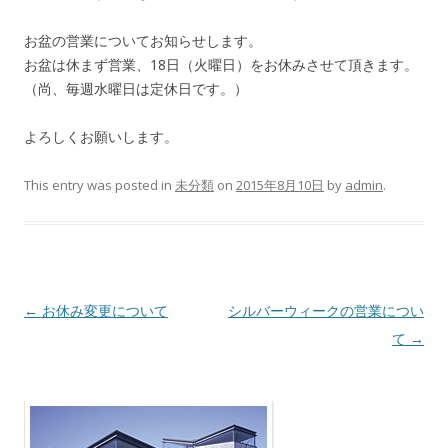
お盆の営業についてお知らせします。
お盆は休まず営業、18日（火曜日）をお休みさせて頂きます。
（尚、毎週水曜日は定休日です。）
よろしくお願いします。
This entry was posted in
未分類
on
2015年8月10日
by
admin
.
Post navigation
←
お休み変更について
シルバーウィークの営業につい
て
→