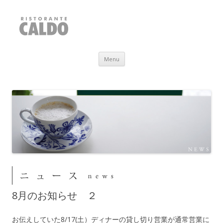
RISTORANTE CALDO
福井県敦賀市
Skip to content
Menu
8月のお知らせ ２
お伝えしていた8/17(土）ディナーの貸し切り営業が通常営業に